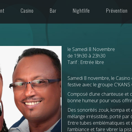
ant
Casino
Bar
Nightlife
Prévention
le Samedi 8 Novembre
de 19h30 à 23h30
Tarif : Entrée libre
Samedi 8 novembre, le Casino 
festive avec le groupe C'KAN
Composé d’une chanteuse et de
bonne humeur pour vous offrir
Des sonorités zouk, kompa et cl
mélange irrésistible, porté par 
Entre tubes emblématiques et
l’ambiance et faire vibrer la pist