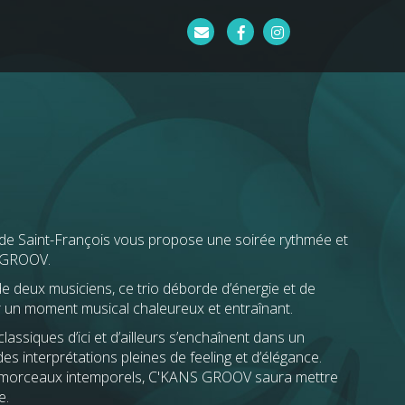
de Saint-François vous propose une soirée rythmée et
S GROOV.
 deux musiciens, ce trio déborde d’énergie et de
 un moment musical chaleureux et entraînant.
assiques d’ici et d’ailleurs s’enchaînent dans un
des interprétations pleines de feeling et d’élégance.
 morceaux intemporels, C'KANS GROOV saura mettre
e.