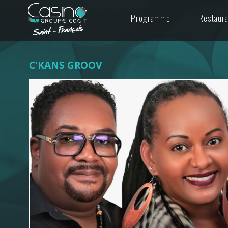
Programme
Restaur
C'KANS GROOV