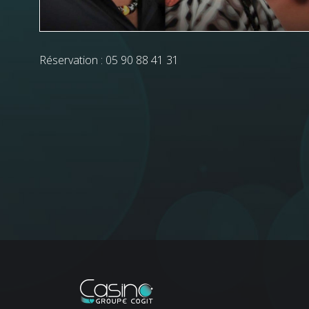
Réservation : 05 90 88 41 31