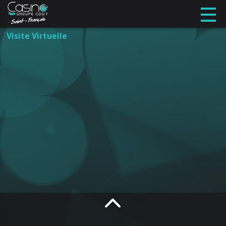
Visite Virtuelle