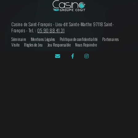
Casino de Saint-François -
Lieu-dit Sainte-Marthe
97118
Saint-
François
-
Tel. :
05 90 88 41 31
Séminaire
Mentions Légales
Politique de confidentialité
Partenaires
Visite
Règles de Jeu
Jeu Responsable
Nous Rejoindre