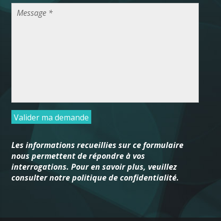
Valider ma demande
Les informations recueillies sur ce formulaire
nous permettent de répondre à vos
interrogations. Pour en savoir plus, veuillez
consulter notre politique de confidentialité.