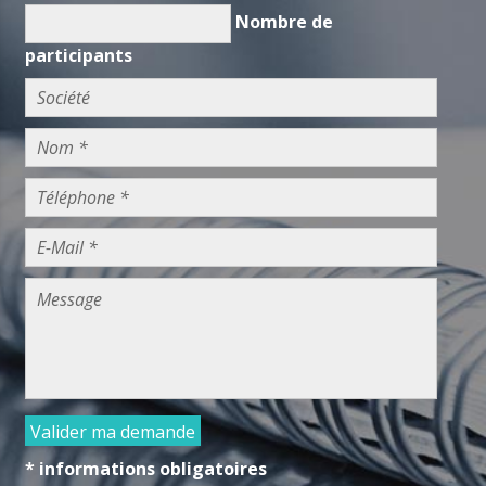
Nombre de
participants
Valider ma demande
* informations obligatoires